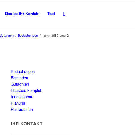
Das ist ihr Kontakt
Test
eistungen
/
Bedachungen
/
_amm3689-web-2
Bedachungen
Fassaden
Gutachten
Hausbau komplett
Innenausbau
Planung
Restauration
IHR KONTAKT