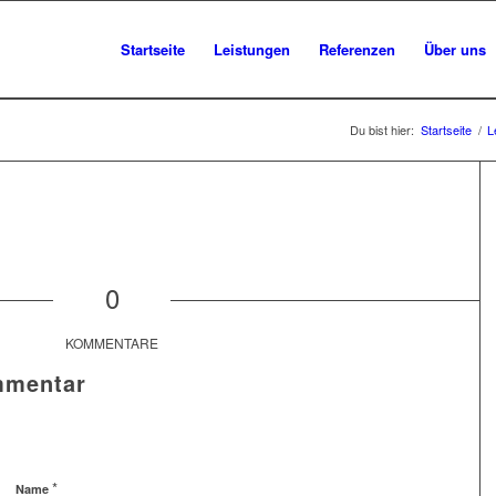
Startseite
Leistungen
Referenzen
Über uns
Du bist hier:
Startseite
/
L
0
KOMMENTARE
mmentar
*
Name