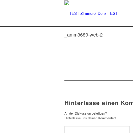
_amm3689-web-2
Hinterlasse einen Ko
An der Diskussion beteiligen?
Hinterlasse uns deinen Kommentar!