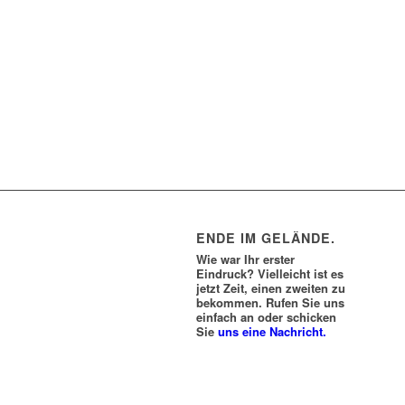
ENDE IM GELÄNDE.
Wie war Ihr erster
Eindruck? Vielleicht ist es
jetzt Zeit, einen zweiten zu
bekommen. Rufen Sie uns
einfach an oder schicken
Sie
uns eine Nachricht.