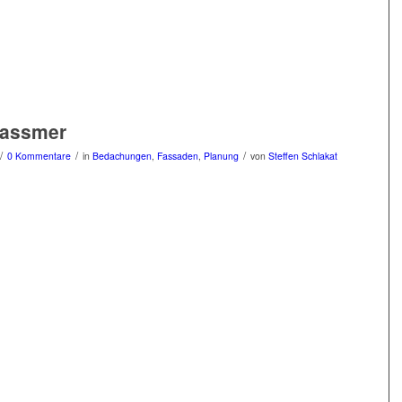
Wassmer
/
/
/
0 Kommentare
in
Bedachungen
,
Fassaden
,
Planung
von
Steffen Schlakat