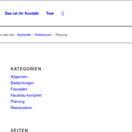
Das ist ihr Kontakt
Test
u bist hier:
Startseite
/
Referenzen
/
Planung
KATEGORIEN
Allgemein
Bedachungen
Fassaden
Hausbau komplett
Planung
Restauration
SEITEN