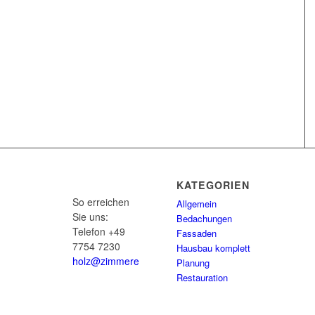
KATEGORIEN
So erreichen
Allgemein
Sie uns:
Bedachungen
Telefon +49
Fassaden
7754 7230
Hausbau komplett
holz@zimmereidenz.de
Planung
Restauration