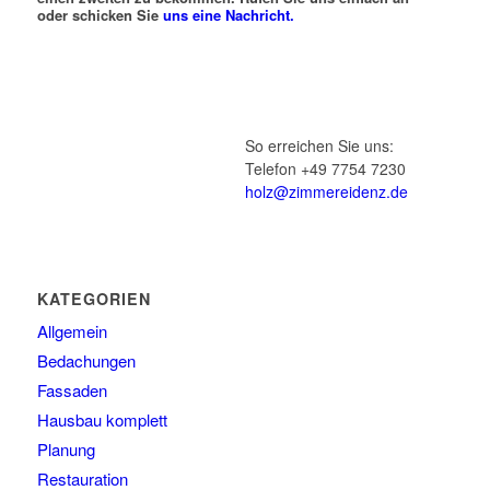
oder schicken Sie
uns eine Nachricht.
So erreichen Sie uns:
Telefon +49 7754 7230
holz@zimmereidenz.de
KATEGORIEN
Allgemein
Bedachungen
Fassaden
Hausbau komplett
Planung
Restauration