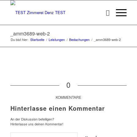
_amm3689-web-2
Du bist hier:
Startseite
/
Leistungen
/
Bedachungen
/
_amm3689-web-2
0
KOMMENTARE
Hinterlasse einen Kommentar
An der Diskussion beteiligen?
Hinterlasse uns deinen Kommentar!