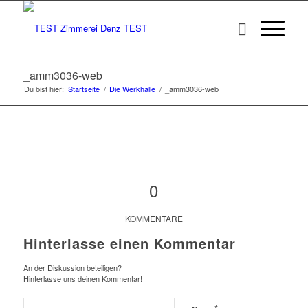
_amm3036-web
Du bist hier:
Startseite
/
Die Werkhalle
/
_amm3036-web
0
KOMMENTARE
Hinterlasse einen Kommentar
An der Diskussion beteiligen?
Hinterlasse uns deinen Kommentar!